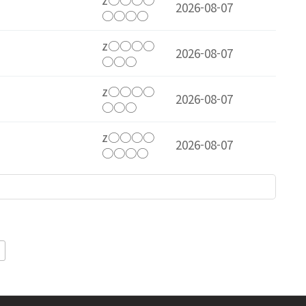
2026-08-07
○○○○
z○○○○
2026-08-07
○○○
z○○○○
2026-08-07
○○○
z○○○○
2026-08-07
○○○○