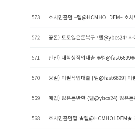
573
호치민홀덤 ~텔@HCMHOLDEM~ 호
572
꽁돈) 토토잃은돈복구 ⸢텔@ybcs24
571
안전) 대학생작업대출 ✾텔@fast669
570
당일) 미필작업대출 ⌈텔@fast6699
569
매입) 잃은돈반환 ⟨텔@ybcs24⟩ 잃
568
호치민홀덤펍 ★텔@HCMHOLDEM★