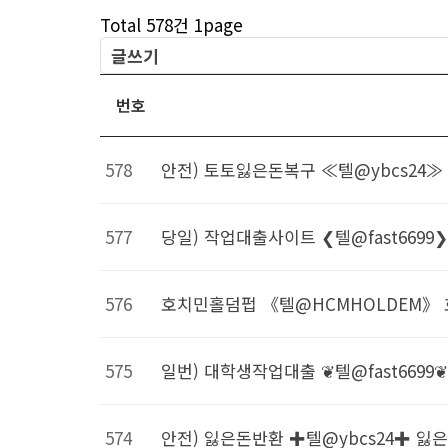
Total 578건
1page
글쓰기
번호
578
안전) 토토잃은돈복구 ≪텔@ybcs24
577
당일) 작업대출사이트 ❮텔@fast669
576
호치민홀덤펍 《텔@HCMHOLDEM》
575
일번) 대학생작업대출 ❦텔@fast669
574
안전) 잃은돈반환 ✚텔@ybcs24✚ 