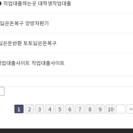
99◑ 작업대출하는곳 대학생작업대출
토토잃은돈복구 양방자판기
토토잃은돈반환 토토잃은돈복구
9⸣ 작업대출사이트 작업대출사이트
2
3
4
5
6
7
8
9
10
1