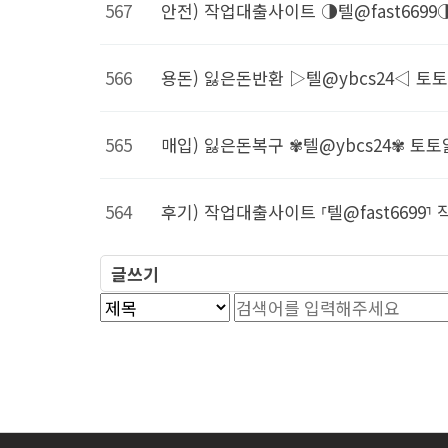
567
안전) 작업대출사이트 ◑텔@fast66
566
용돈) 잃은돈반환 ▷텔@ybcs24◁ 
565
매입) 잃은돈복구 ✾텔@ybcs24✾ 
564
후기) 작업대출사이트 ⸢텔@fast669
글쓰기
다음
맨끝